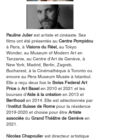
Pauline Julier
est artiste et cinéaste. Ses
films ont été présentés au
Centre Pompidou
à Paris, à
Visions du Réel,
au Tokyo
Wonder, au Museum of Modern Art en
Tanzanie, au Centre d’Art de Genève, à
New York, Madrid, Berlin, Zagreb,
Bucharest, à la Cinémathèque à Toronto ou
encore au Pera Museum Musée à Istanbul.
Elle a reçu deux fois le
Swiss Federal Art
Price
à
Art Basel
en 2010 et 2021 et les
bourses d’
Aide à la création
en 2013 et
Berthoud
en 2014. Elle est sélectionnée par
l’
Institut Suisse de Rome
pour la résidence
2019-2020
et choisie pour être
Artiste
associée
du
Grand Théâtre de Genève
en
2021.
Nicolas Chapoulie
r est directeur artistique