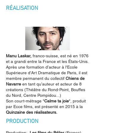
RÉALISATION
Manu Laskar,
franco-suisse, est né en 1976
et a grandi entre la France et les États-Unis.
Après une formation d’acteur à l'Ecole
Supérieure d’Art Dramatique de Paris, il est
membre permanent du collectif
Chiens de
Navarre
en tant qu’auteur et acteur de 8
créations (Théâtre du Rond-Point, Bouffes
du Nord, Centre Pompidou...)
Son court-métrage "
Calme ta joie
", produit
par Ecce films, est présenté en 2015 à la
Quinzaine des réalisateurs.
PRODUCTION
Production:
Les films du Bélier
(France),