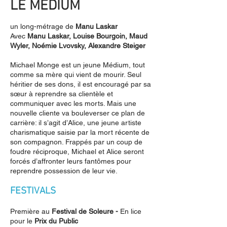
LE MEDIUM
un long-métrage de
Manu Laskar
Avec
Manu Laskar, Louise Bourgoin, Maud
Wyler, Noémie Lvovsky, Alexandre Steiger
Michael Monge est un jeune Médium, tout
comme sa mère qui vient de mourir. Seul
héritier de ses dons, il est encouragé par sa
sœur à reprendre sa clientèle et
communiquer avec les morts. Mais une
nouvelle cliente va bouleverser ce plan de
carrière: il s’agit d’Alice, une jeune artiste
charismatique saisie par la mort récente de
son compagnon. Frappés par un coup de
foudre réciproque, Michael et Alice seront
forcés d’affronter leurs fantômes pour
reprendre possession de leur vie.
FESTIVALS
Première au
Festival de Soleure -
En lice
pour le
Prix du Public