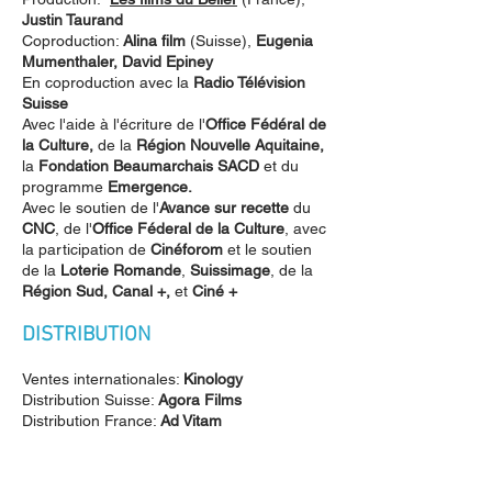
Justin Taurand
Coproduction:
Alina film
(Suisse),
Eugenia
Mumenthaler, David Epiney
En coproduction avec la
Radio Télévision
Suisse
Avec l'aide à l'écriture de l'
Office Fédéral de
la Culture,
de la
Région Nouvelle Aquitaine,
la
Fondation Beaumarchais SACD
et du
programme
Emergence.
Avec le soutien de l'
Avance sur recette
du
CNC
, de l'
Office Féderal de la Culture
, avec
la participation de
Cinéforom
et le soutien
de la
Loterie Romande
,
Suissimage
, de la
Région Sud, Canal +,
et
Ciné +
DISTRIBUTION
Ventes internationales:
Kinology
Distribution Suisse:
Agora Films
Distribution France:
Ad Vitam