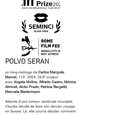
POLVO SERAN
un long-métrage de
Carlos Marqués
Marcet
,
115', 2024, DCP couleur
avec
Angela Molina, Alfredo Castro, Mónica
Almirall,
Alván Prado,
Patrícia Bargalló,
Manuela Biedermann
Atteinte d'une tumeur cérébrale incurable,
Claudia décide de faire son dernier voyage
en Suisse. Là, elle pourra décider comment