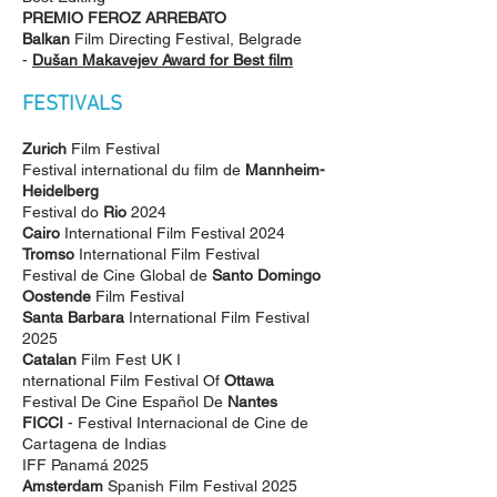
PREMIO FEROZ ARREBATO
Balkan
Film Directing Festival, Belgrade
-
Dušan Makavejev Award for Best film
FESTIVALS
Zurich
Film Festival
Festival international du film de
Mannheim-
Heidelberg
Festival do
Rio
2024
Cairo
International Film Festival 2024
Tromso
International Film Festival
Festival de Cine Global de
Santo Domingo
Oostende
Film Festival
Santa Barbara
International Film Festival
2025
Catalan
Film Fest UK I
nternational Film Festival Of
Ottawa
Festival De Cine Español De
Nantes
FICCI
- Festival Internacional de Cine de
Cartagena de Indias
IFF Panamá 2025
Amsterdam
Spanish Film Festival 2025