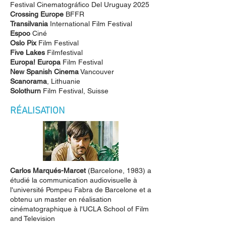
Festival Cinematográfico Del Uruguay 2025
Crossing Europe
BFFR
Transilvania
International Film Festival
Espoo
Ciné
Oslo
Pix
Film Festival
Five Lakes
Filmfestival
Europa! Europa
Film Festival
New Spanish Cinema
V
ancouver
Scanorama
, Lithuanie
Solothurn
Film Festival, Suisse
​RÉALISATION
Carlos Marqués-Marcet
(Barcelone, 1983) a
étudié la communication audiovisuelle à
l'université Pompeu Fabra de Barcelone et a
obtenu un master en réalisation
cinématographique à l'UCLA School of Film
and Television