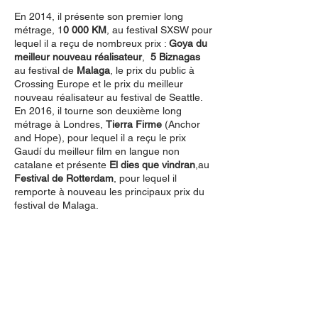
En 2014, il présente son premier long
métrage, 1
0 000 KM
, au festival SXSW pour
lequel il a reçu de nombreux prix :
Goya du
meilleur nouveau réalisateur
,
5 Biznagas
au festival de
Malaga
, le prix du public à
Crossing Europe et le prix du meilleur
nouveau réalisateur au festival de Seattle.
En 2016, il tourne son deuxième long
métrage à Londres,
Tierra Firme
(Anchor
and Hope), pour lequel il a reçu le prix
Gaudí du meilleur film en langue non
catalane et présente
El dies que vindran
,au
Festival de Rotterdam
, pour lequel il
remporte à nouveau les principaux prix du
festival de Malaga.