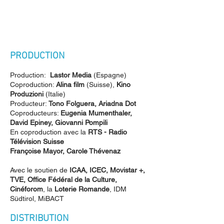
PRODUCTION
Production:
Lastor Media
(Espagne)
Coproduction:
Alina film
(Suisse),
Kino
Produzioni
(Italie)
Producteur:
Tono Folguera, Ariadna Dot
Coproducteurs:
Eugenia Mumenthaler,
David Epiney, Giovanni Pompili
En coproduction avec la
RTS - Radio
Télévision Suisse
Françoise Mayor, Carole Thévenaz
Avec le soutien de
ICAA, ICEC, Movistar +,
TVE, Office Fédéral de la Culture,
Cinéforom
, la
Loterie Romande
, IDM
Südtirol, MiBACT
DISTRIBUTION