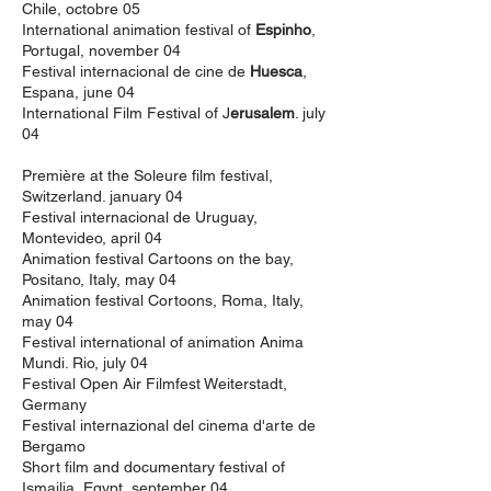
Chile, octobre 05
International animation festival of
Espinho
,
Portugal, november 04
Festival internacional de cine de
Huesca
,
Espana, june 04
International Film Festival of J
erusalem
. july
04
Première at the Soleure film festival,
Switzerland. january 04
Festival internacional de Uruguay,
Montevideo, april 04
Animation festival Cartoons on the bay,
Positano, Italy, may 04
Animation festival Cortoons, Roma, Italy,
may 04
Festival international of animation Anima
Mundi. Rio, july 04
Festival Open Air Filmfest Weiterstadt,
Germany
Festival internazional del cinema d'arte de
Bergamo
Short film and documentary festival of
Ismailia, Egypt, september 04