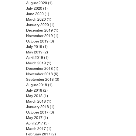
August 2020
(1)
1 post
July 2020
(1)
1 post
June 2020
(1)
1 post
March 2020
(1)
1 post
January 2020
(1)
1 post
December 2019
(1)
1 post
November 2019
(1)
1 post
October 2019
(3)
3 posts
July 2019
(1)
1 post
May 2019
(2)
2 posts
April 2019
(1)
1 post
March 2019
(1)
1 post
December 2018
(1)
1 post
November 2018
(6)
6 posts
September 2018
(3)
3 posts
August 2018
(1)
1 post
July 2018
(2)
2 posts
May 2018
(1)
1 post
March 2018
(1)
1 post
January 2018
(1)
1 post
October 2017
(3)
3 posts
May 2017
(1)
1 post
April 2017
(5)
5 posts
March 2017
(1)
1 post
February 2017
(2)
2 posts