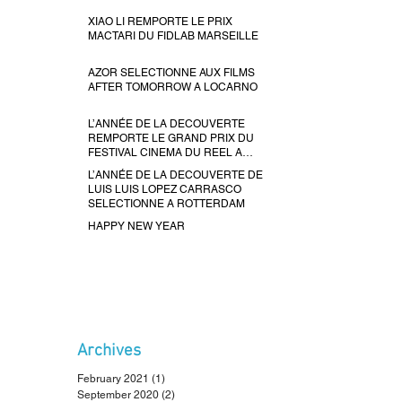
XIAO LI REMPORTE LE PRIX
MACTARI DU FIDLAB MARSEILLE
AZOR SELECTIONNE AUX FILMS
AFTER TOMORROW A LOCARNO
L’ANNÉE DE LA DECOUVERTE
REMPORTE LE GRAND PRIX DU
FESTIVAL CINEMA DU REEL A
PARIS
L’ANNÉE DE LA DECOUVERTE DE
LUIS LUIS LOPEZ CARRASCO
SELECTIONNE A ROTTERDAM
HAPPY NEW YEAR
Archives
February 2021
(1)
1 post
September 2020
(2)
2 posts