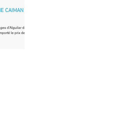
NE CAIMAN
ages d'Alguilar de
orté le prix de...