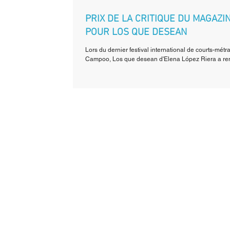
PRIX DE LA CRITIQUE DU MAGAZI
POUR LOS QUE DESEAN
Lors du dernier festival international de courts-métr
Campoo, Los que desean d'Elena López Riera a remp