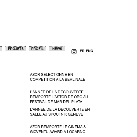
S
PROJETS
PROFIL
NEWS
FR
ENG
AZOR SELECTIONNE EN
COMPETITION A LA BERLINALE
L’ANNÉE DE LA DECOUVERTE
REMPORTE L'ASTOR DE ORO AU
FESTIVAL DE MAR DEL PLATA
L'ANNEE DE LA DECOUVERTE EN
SALLE AU SPOUTNIK GENEVE
AZOR REMPORTE LE CINEMA &
GIOVENTU AWARD A LOCARNO