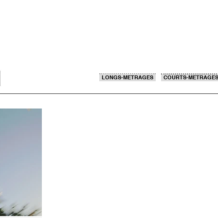
LONGS-METRAGES
COURTS-METRAGE