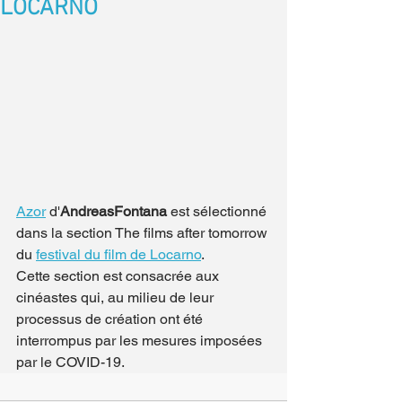
LOCARNO
Azor
 d'
AndreasFontana
 est sélectionné 
dans la section The films after tomorrow 
du 
festival du film de Locarno
.
Cette section est consacrée aux 
cinéastes qui, au milieu de leur 
processus de création ont été 
interrompus par les mesures imposées 
par le COVID-19.