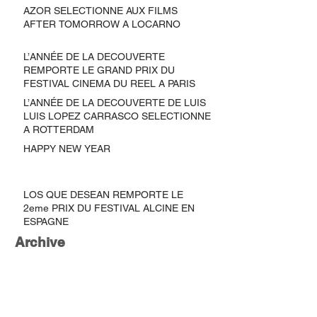
AZOR SELECTIONNE AUX FILMS
AFTER TOMORROW A LOCARNO
L’ANNÉE DE LA DECOUVERTE
REMPORTE LE GRAND PRIX DU
FESTIVAL CINEMA DU REEL A PARIS
L’ANNÉE DE LA DECOUVERTE DE LUIS
LUIS LOPEZ CARRASCO SELECTIONNE
A ROTTERDAM
HAPPY NEW YEAR
LOS QUE DESEAN REMPORTE LE
2eme PRIX DU FESTIVAL ALCINE EN
ESPAGNE
Archive
February 2021
(1)
1 post
September 2020
(2)
2 posts
August 2020
(1)
1 post
July 2020
(1)
1 post
June 2020
(1)
1 post