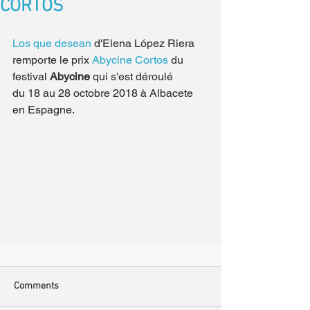
CORTOS
Los que desean
 d'Elena López Riera 
remporte le prix 
Abycine Cortos
 du 
festival 
Abycine
 qui s'est déroulé 
du 18 au 28 octobre 2018 à Albacete 
en Espagne.
Comments