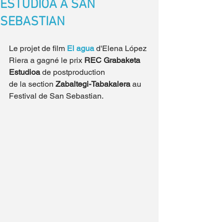
ESTUDIOA A SAN
SEBASTIAN
Le projet de film 
El agua
 d'Elena López 
Riera a gagné le prix 
REC Grabaketa 
Estudioa
 de postproduction
de la section 
Zabaltegi-Tabakalera
 au 
Festival de San Sebastian.